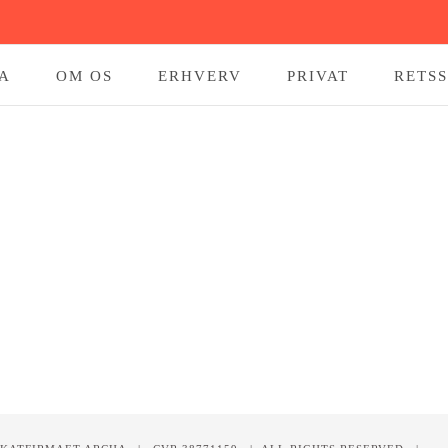
A
OM OS
ERHVERV
PRIVAT
RETS