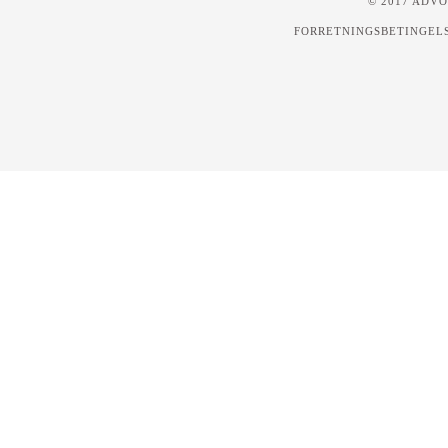
© 2017 ADV
FORRETNINGSBETINGEL