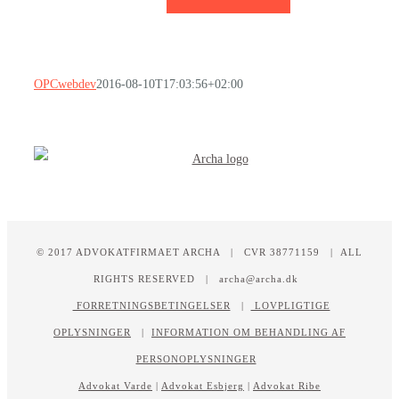
OPCwebdev
2016-08-10T17:03:56+02:00
© 2017 ADVOKATFIRMAET ARCHA | CVR 38771159 | ALL
RIGHTS RESERVED | archa@archa.dk
FORRETNINGSBETINGELSER
|
LOVPLIGTIGE
OPLYSNINGER
|
INFORMATION OM BEHANDLING AF
PERSONOPLYSNINGER
Advokat Varde
|
Advokat Esbjerg
|
Advokat Ribe