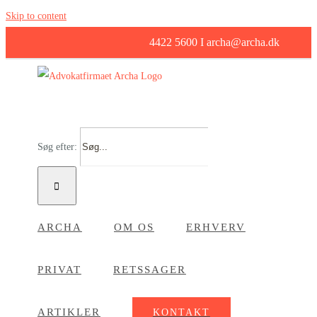
Skip to content
4422 5600 I archa@archa.dk
Søg efter:
ARCHA
OM OS
ERHVERV
PRIVAT
RETSSAGER
ARTIKLER
KONTAKT