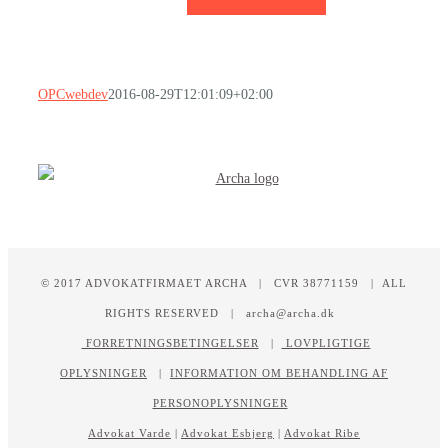
OPCwebdev
2016-08-29T12:01:09+02:00
© 2017 ADVOKATFIRMAET ARCHA | CVR 38771159 | ALL
RIGHTS RESERVED | archa@archa.dk
FORRETNINGSBETINGELSER
|
LOVPLIGTIGE
OPLYSNINGER
|
INFORMATION OM BEHANDLING AF
PERSONOPLYSNINGER
Advokat Varde
|
Advokat Esbjerg
|
Advokat Ribe