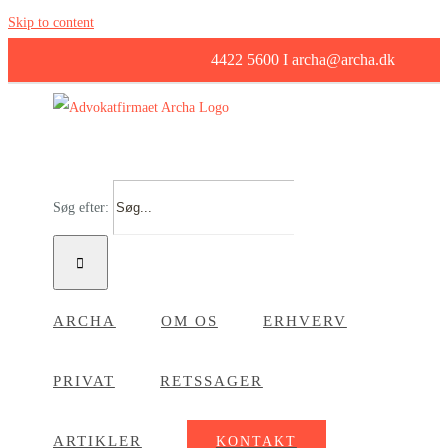
Skip to content
4422 5600 I archa@archa.dk
Søg efter:
ARCHA
OM OS
ERHVERV
PRIVAT
RETSSAGER
ARTIKLER
KONTAKT