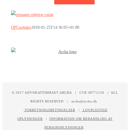
OPCwebdev
2018-01-25T14:36:05+01:00
© 2017 ADVOKATFIRMAET ARCHA | CVR 38771159 | ALL
RIGHTS RESERVED | archa@archa.dk
FORRETNINGSBETINGELSER
|
LOVPLIGTIGE
OPLYSNINGER
|
INFORMATION OM BEHANDLING AF
PERSONOPLYSNINGER