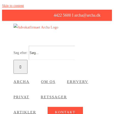
Skip to content
4422 5600 I archa@archa.dk
Søg efter:
ARCHA
OM OS
ERHVERV
PRIVAT
RETSSAGER
ARTIKLER
KONTAKT