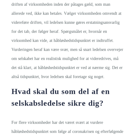
driften af virksomheden inden der påtages gæld, som man
allerede ved, ikke kan betales. Vælger virksomheden omvendt at
videreføre driften, vil ledelsen kunne gøres erstatningsansvarlig
for det tab, der følger heraf. Spørgsmålet er, hvornår en
virksomhed kan vide, at håbløshedstidspunktet er indtruffet.
Vurderingen heraf kan være svær, men så snart ledelsen overvejer
om selskabet har en realistisk mulighed for at videredrives, må
det stå klart, at håbløshedstidspunktet er ved at nærme sig. Det er
altså tidspunktet, hvor ledelsen skal foretage sig noget.
Hvad skal du som del af en
selskabsledelse sikre dig?
For flere virksomheder har det været svært at vurdere
håbløshedstidspunktet som følge af coronakrisen og efterfølgende