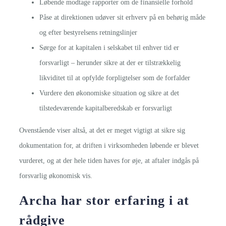
Løbende modtage rapporter om de finansielle forhold
Påse at direktionen udøver sit erhverv på en behørig måde
og efter bestyrelsens retningslinjer
Sørge for at kapitalen i selskabet til enhver tid er
forsvarligt – herunder sikre at der er tilstrækkelig
likviditet til at opfylde forpligtelser som de forfalder
Vurdere den økonomiske situation og sikre at det
tilstedeværende kapitalberedskab er forsvarligt
Ovenstående viser altså, at det er meget vigtigt at sikre sig
dokumentation for, at driften i virksomheden løbende er blevet
vurderet, og at der hele tiden haves for øje, at aftaler indgås på
forsvarlig økonomisk vis.
Archa har stor erfaring i at
rådgive