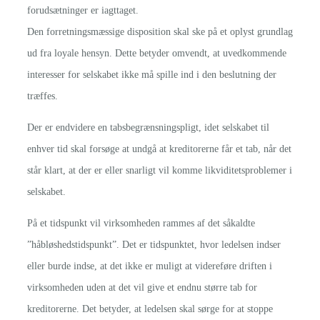
forudsætninger er iagttaget.
Den forretningsmæssige disposition skal ske på et oplyst grundlag
ud fra loyale hensyn. Dette betyder omvendt, at uvedkommende
interesser for selskabet ikke må spille ind i den beslutning der
træffes.
Der er endvidere en tabsbegrænsningspligt, idet selskabet til
enhver tid skal forsøge at undgå at kreditorerne får et tab, når det
står klart, at der er eller snarligt vil komme likviditetsproblemer i
selskabet.
På et tidspunkt vil virksomheden rammes af det såkaldte
”håbløshedstidspunkt”. Det er tidspunktet, hvor ledelsen indser
eller burde indse, at det ikke er muligt at videreføre driften i
virksomheden uden at det vil give et endnu større tab for
kreditorerne. Det betyder, at ledelsen skal sørge for at stoppe