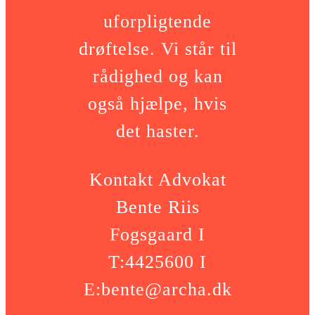
uforpligtende
drøftelse. Vi står til
rådighed og kan
også hjælpe, hvis
det haster.
Kontakt Advokat
Bente Riis
Fogsgaard I
T:4425600 I
E:bente@archa.dk