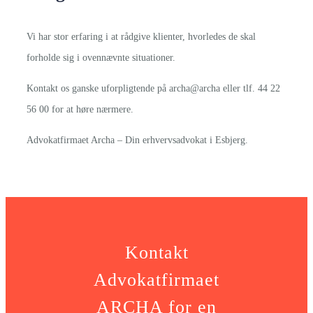
Vi har stor erfaring i at rådgive klienter, hvorledes de skal
forholde sig i ovennævnte situationer.
Kontakt os ganske uforpligtende på archa@archa eller tlf. 44 22
56 00 for at høre nærmere.
Advokatfirmaet Archa – Din erhvervsadvokat i Esbjerg.
Kontakt
Advokatfirmaet
ARCHA for en