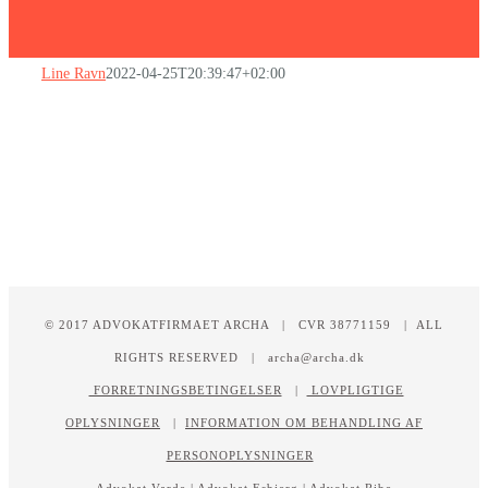
Line Ravn
2022-04-25T20:39:47+02:00
© 2017 ADVOKATFIRMAET ARCHA | CVR 38771159 | ALL
RIGHTS RESERVED | archa@archa.dk
FORRETNINGSBETINGELSER
|
LOVPLIGTIGE
OPLYSNINGER
|
INFORMATION OM BEHANDLING AF
PERSONOPLYSNINGER