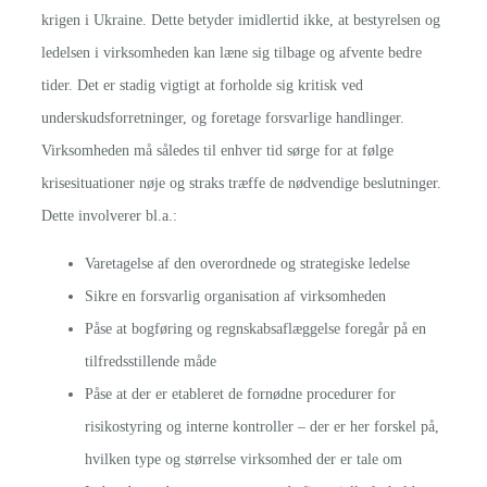
krigen i Ukraine. Dette betyder imidlertid ikke, at bestyrelsen og
ledelsen i virksomheden kan læne sig tilbage og afvente bedre
tider. Det er stadig vigtigt at forholde sig kritisk ved
underskudsforretninger, og foretage forsvarlige handlinger.
Virksomheden må således til enhver tid sørge for at følge
krisesituationer nøje og straks træffe de nødvendige beslutninger.
Dette involverer bl.a.:
Varetagelse af den overordnede og strategiske ledelse
Sikre en forsvarlig organisation af virksomheden
Påse at bogføring og regnskabsaflæggelse foregår på en
tilfredsstillende måde
Påse at der er etableret de fornødne procedurer for
risikostyring og interne kontroller – der er her forskel på,
hvilken type og størrelse virksomhed der er tale om