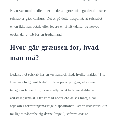
Et ansvar mod medlemmer i ledelsen gøres ofte gældende, når et
selskab er gået konkurs. Det er på dette tidspunkt, at selskabet
enten ikke kan betale eller levere en aftalt ydelse, og herved
opstår der et tab for en tredjemand.
Hvor går grænsen for, hvad
man må?
Ledelse i et selskab har en vis handlefrihed, hvilket kaldes ”The
Business Judgment Rule”. I dette princip ligger, at enhver
tabsgivende handling ikke medfører at ledelsen ifalder et
erstatningsansvar. Der er med andre ord en vis margin for
fejlskøn i forretningsmæssige dispositioner. Det er imidlertid kun
muligt at påberåbe sig denne ”regel”, såfremt øvrige