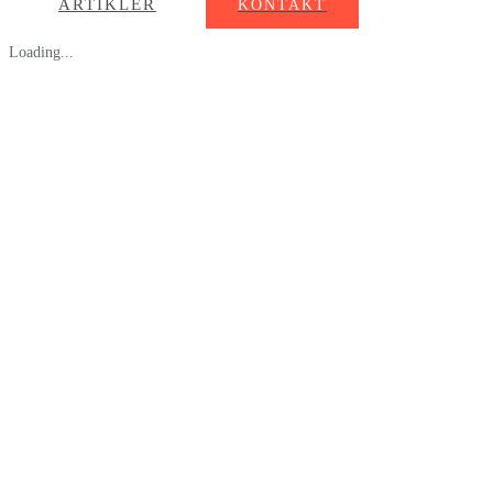
ARTIKLER
KONTAKT
Loading...