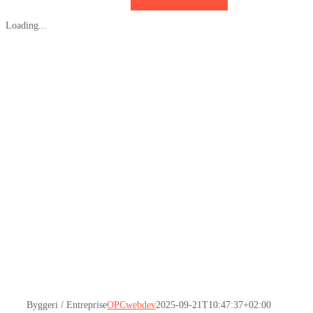
Loading...
Byggeri / Entreprise
OPCwebdev
2025-09-21T10:47:37+02:00