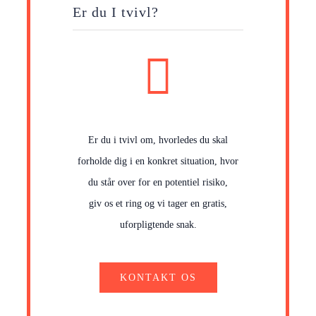
Er du I tvivl?
Er du i tvivl om, hvorledes du skal
forholde dig i en konkret situation, hvor
du står over for en potentiel risiko,
giv os et ring og vi tager en gratis,
uforpligtende snak.
KONTAKT OS