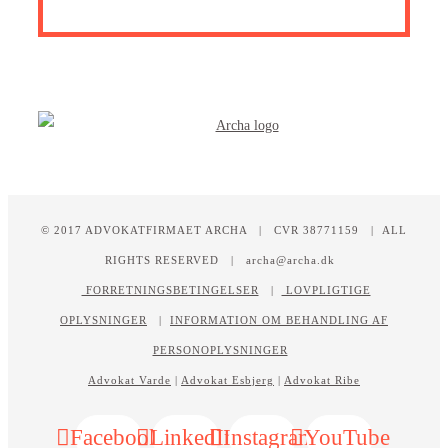
© 2017 ADVOKATFIRMAET ARCHA | CVR 38771159 | ALL
RIGHTS RESERVED | archa@archa.dk
FORRETNINGSBETINGELSER
|
LOVPLIGTIGE
OPLYSNINGER
|
INFORMATION OM BEHANDLING AF
PERSONOPLYSNINGER
Advokat Varde
|
Advokat Esbjerg
|
Advokat Ribe
Facebook
LinkedIn
Instagram
YouTube