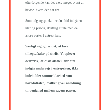
efterfølgende kan det være meget svært at
bevise, hvem der har ret.
Som udgangspunkt bør du altid indgå en
klar og præcis, skriftlig aftale med de
andre parter i entreprisen.
Særligt vigtigt er det, at lave
tillægsaftaler på skrift. Vi oplever
desværre, at disse aftaler, der ofte
indgås undervejs i entreprisen, ikke
indeholder samme klarhed som
hovedaftalen, hvilket giver anledning
til uenighed mellem sagens parter.