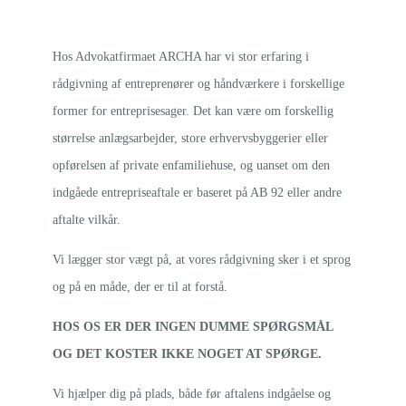
Hos Advokatfirmaet ARCHA har vi stor erfaring i
rådgivning af entreprenører og håndværkere i forskellige
former for entreprisesager. Det kan være om forskellig
størrelse anlægsarbejder, store erhvervsbyggerier eller
opførelsen af private enfamiliehuse, og uanset om den
indgåede entrepriseaftale er baseret på AB 92 eller andre
aftalte vilkår.
Vi lægger stor vægt på, at vores rådgivning sker i et sprog
og på en måde, der er til at forstå.
HOS OS ER DER INGEN DUMME SPØRGSMÅL
OG DET KOSTER IKKE NOGET AT SPØRGE.
Vi hjælper dig på plads, både før aftalens indgåelse og