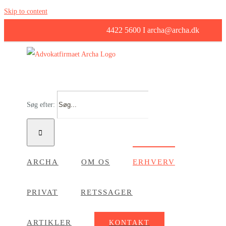
Skip to content
4422 5600 I archa@archa.dk
Søg efter:
ARCHA
OM OS
ERHVERV
PRIVAT
RETSSAGER
ARTIKLER
KONTAKT