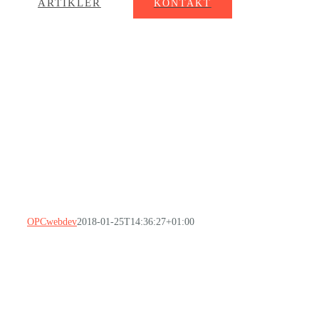
ARTIKLER
KONTAKT
OPCwebdev
2018-01-25T14:36:27+01:00