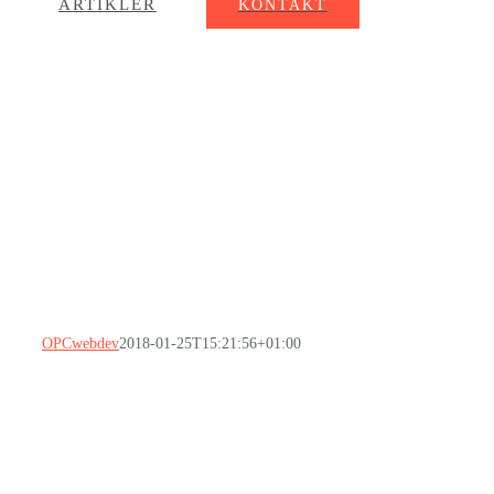
ARTIKLER
KONTAKT
OPCwebdev
2018-01-25T15:21:56+01:00