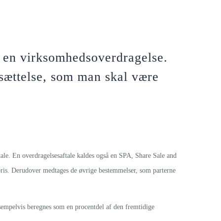
m en virksomhedsoverdragelse.
tsættelse, som man skal være
tale. En overdragelsesaftale kaldes også en SPA, Share Sale and
 pris. Derudover medtages de øvrige bestemmelser, som parterne
sempelvis beregnes som en procentdel af den fremtidige