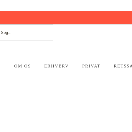
A
OM OS
ERHVERV
PRIVAT
RETSS