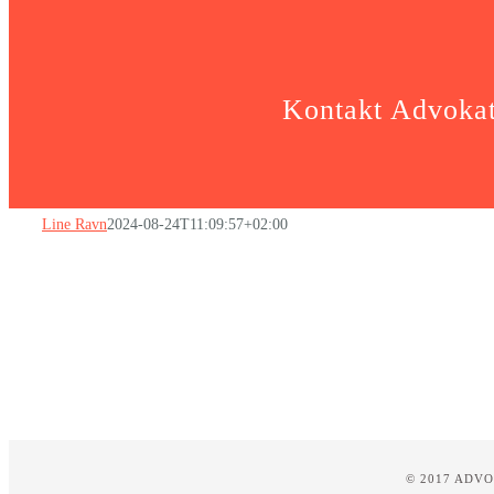
Kontakt Advokat
Line Ravn
2024-08-24T11:09:57+02:00
© 2017 ADV