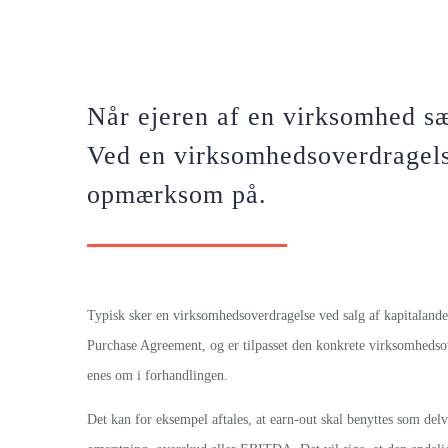
Når ejeren af en virksomhed sæ
Ved en virksomhedsoverdragelse
opmærksom på.
Typisk sker en virksomhedsoverdragelse ved salg af kapitalandel
Purchase Agreement, og er tilpasset den konkrete virksomhedsov
enes om i forhandlingen.
Det kan for eksempel aftales, at earn-out skal benyttes som d